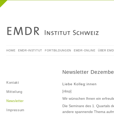
NAVIGATION
HOME
EMDR-INSTITUT
FORTBILDUNGEN
EMDR-ONLINE
ÜBER EM
ÜBERSPRINGEN
Newsletter Dezembe
Navigation
Kontakt
Liebe Kolleg:innen
überspringen
[nbsp]
Mitteilung
Wir wünschen Ihnen ein erfreul
Newsletter
Die Seminare des 1. Quartals de
Impressum
andere spannende Thema aufmer