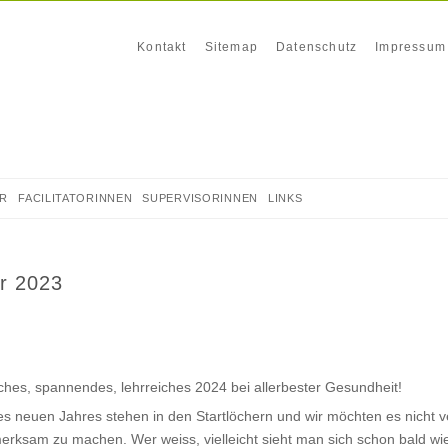
Navigation
Kontakt
Sitemap
Datenschutz
Impressum
überspringen
DR
FACILITATORINNEN
SUPERVISORINNEN
LINKS
r 2023
iches,
spannendes, lehrreiches 2024 bei allerbester Gesundheit!
s neuen Jahres stehen in den Startlöchern und wir möchten es nicht v
ksam zu machen. Wer weiss, vielleicht sieht man sich schon bald wie