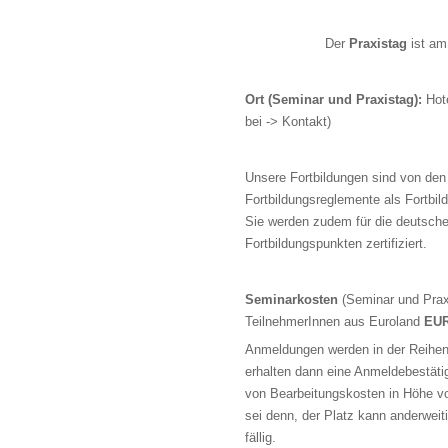
Der
Praxistag
ist am
Ort (Seminar und Praxistag):
Hote
bei -> Kontakt)
Unsere Fortbildungen sind von den
Fortbildungsreglemente als Fortbil
Sie werden zudem für die deutsc
Fortbildungspunkten zertifiziert.
Seminarkosten
(Seminar und Prax
TeilnehmerInnen aus Euroland
EUR
Anmeldungen werden in der Reihenfo
erhalten dann eine Anmeldebestäti
von Bearbeitungskosten in Höhe vo
sei denn, der Platz kann anderweit
fällig.