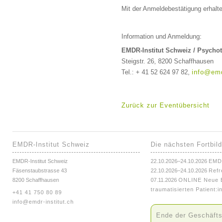
Mit der Anmeldebestätigung erhalt
Information und Anmeldung:
EMDR-Institut Schweiz / Psychot
Steigstr. 26, 8200 Schaffhausen
Tel.: + 41 52 624 97 82,
info@emd
Zurück zur Eventübersicht
EMDR-Institut Schweiz
Die nächsten Fortbil
EMDR-Institut Schweiz
22.10.2026–24.10.2026
EMD
Fäsenstaubstrasse 43
22.10.2026–24.10.2026
Refr
8200 Schaffhausen
07.11.2026
ONLINE Neue E
traumatisierten Patient:i
+41 41 750 80 89
info@emdr-institut.ch
Ende der Geschäfts