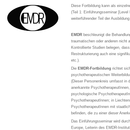
Diese Fortbildung kann als einzeln
(Teil 1: Einführungsseminar [Level 
weiterführender Teil der Ausbild
EMDR
beschleunigt die Behandlu
traumatischen oder anderen nicht a
Kontrollierte Studien belegen, das
Restrukturierung auch eine signif
etc.).
Die
EMDR-Fortbildung
richtet sic
psychotherapeutischen Weiterbildu
(Dieser Personenkreis umfasst in 
anerkannte PsychotherapeutInnen, 
psychologische PsychotherapeutIn;
PsychotherapeutInnen; in Liechten
PsychotherapeutInnen mit staatlich
befinden, die zu einer dieser Anerk
Das Einführungsseminar wird durc
Europe, Leiterin des EMDR-Institut