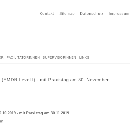
Navigation
Kontakt
Sitemap
Datenschutz
Impressum
überspringen
DR
FACILITATORINNEN
SUPERVISORINNEN
LINKS
(EMDR Level I) - mit Praxistag am 30. November
6.10.2019
- mit Praxistag am 30.11.2019
en