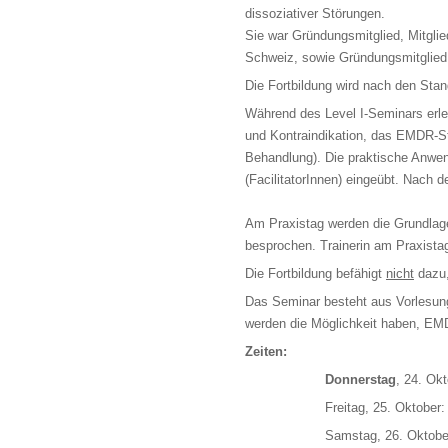
dissoziativer Störungen.
Sie war Gründungsmitglied, Mitgli
Schweiz, sowie Gründungsmitglie
Die Fortbildung wird nach den Sta
Während des Level I-Seminars erl
und Kontraindikation, das EMDR-S
Behandlung). Die praktische Anwe
(FacilitatorInnen) eingeübt. Nac
Am Praxistag werden die Grundlage
besprochen. Trainerin am Praxistag
Die Fortbildung befähigt
nicht
dazu,
Das Seminar besteht aus Vorlesung
werden die Möglichkeit haben, EMD
Zeiten:
Donnerstag
, 24. Ok
Freitag, 25. Oktober:
Samstag, 26. Oktober