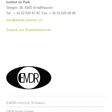
Institut im Park
Steigstr. 26, 8200 Schaffhausen
Tel.: + 41 52 624 97 82, Fax: + 41 52 625 08 00
info@emdr-institut.ch
Zurück zur Eventübersicht
EMDR-Institut Schweiz
EMDR-Institut Schweiz