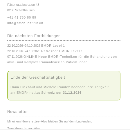
Fäsenstaubstrasse 43
8200 Schaffhausen
+41 41 750 80 89
info@emdr-institut.ch
Die nächsten Fortbildungen
22.10.2026–24.10.2026
EMDR Level 1
22.10.2026–24.10.2026
Refresher EMDR Level 1
07.11.2026
ONLINE Neue EMDR-Techniken für die Behandlung von
akut- und komplex traumatisierten Patient:innen
Ende der Geschäftstätigkeit
Hana Dickhaut und Michèle Rondez beenden ihre Tätigkeit
am EMDR-Institut Schweiz per
31.12.2026
.
Newsletter
Mit einem
Newsletter-Abo
bleiben Sie auf dem Laufenden.
Zum
Newsletter-Abo