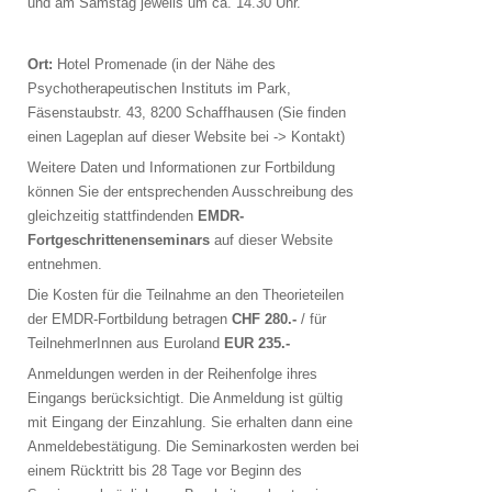
und am Samstag jeweils um ca. 14.30 Uhr.
Ort:
Hotel Promenade (in der Nähe des
Psychotherapeutischen Instituts im Park,
Fäsenstaubstr. 43, 8200 Schaffhausen (Sie finden
einen Lageplan auf dieser Website bei -> Kontakt)
Weitere Daten und Informationen zur Fortbildung
können Sie der entsprechenden Ausschreibung des
gleichzeitig stattfindenden
EMDR-
Fortgeschrittenenseminars
auf dieser Website
entnehmen.
Die Kosten für die Teilnahme an den Theorieteilen
der EMDR-Fortbildung betragen
CHF 280.-
/ für
TeilnehmerInnen aus Euroland
EUR 235.-
Anmeldungen werden in der Reihenfolge ihres
Eingangs berücksichtigt. Die Anmeldung ist gültig
mit Eingang der Einzahlung. Sie erhalten dann eine
Anmeldebestätigung. Die Seminarkosten werden bei
einem Rücktritt bis 28 Tage vor Beginn des