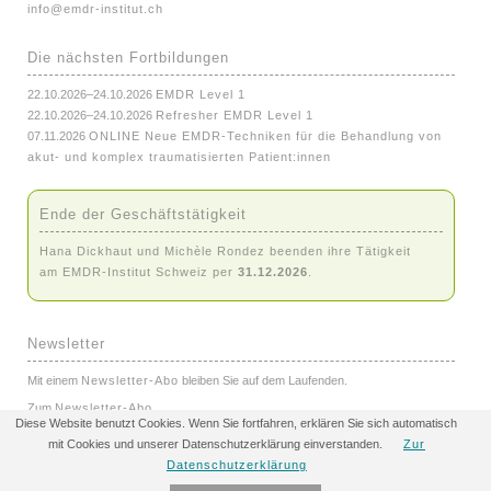
info@emdr-institut.ch
Die nächsten Fortbildungen
22.10.2026–24.10.2026
EMDR Level 1
22.10.2026–24.10.2026
Refresher EMDR Level 1
07.11.2026
ONLINE Neue EMDR-Techniken für die Behandlung von
akut- und komplex traumatisierten Patient:innen
Ende der Geschäftstätigkeit
Hana Dickhaut und Michèle Rondez beenden ihre Tätigkeit
am EMDR-Institut Schweiz per
31.12.2026
.
Newsletter
Mit einem
Newsletter-Abo
bleiben Sie auf dem Laufenden.
Zum
Newsletter-Abo
Diese Website benutzt Cookies. Wenn Sie fortfahren, erklären Sie sich automatisch
mit Cookies und unserer Datenschutzerklärung einverstanden.
Zur
© 2001-2026 EMDR-Institut Schweiz
Datenschutzerklärung