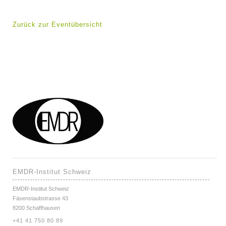
Zurück zur Eventübersicht
EMDR-Institut Schweiz
EMDR-Institut Schweiz
Fäsenstaubstrasse 43
8200 Schaffhausen
+41 41 750 80 89