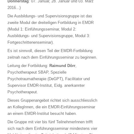
Donnerstag
: 07. Januar, 28. Januar und 03. März
2016...)
Die Ausbildungs- und Supervisionsgruppe ist das
zweite Modul der dreiteiligen Fortbildung in EMDR
(Modul 1: Einführungsseminar, Modul 2:
Ausbildungs- und Supervisionsgruppe, Modul 3:
Fortgeschrittenenseminar).
Es ist sinnvoll, diesen Teil der EMDR-Fortbildung
zeitnah nach dem Einführungsseminar zu beginnen.
Leitung der Fortbildung:
Raimund Dörr
,
Psychotherapeut SBAP, Spezielle
Psychotraumatherapie (DeGPT), Facilitator und
Supervisor EMDR-Institut, Eidg. anerkannter
Psychotherapeut.
Dieses Gruppenangebot richtet sich ausschliesslich
an KollegInnen, die ein EMDR-Einführungsseminar
an einem EMDR-Institut besucht haben.
Die Gruppe mit vier bis fünf TeilnehmerInnen trifft
sich nach dem Einführungsseminar mindestens vier