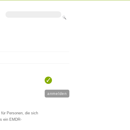
anmelden
für Personen, die sich
ens ein EMDR-