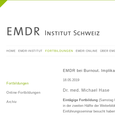
NAVIGATION
HOME
EMDR-INSTITUT
FORTBILDUNGEN
EMDR-ONLINE
ÜBER EM
ÜBERSPRINGEN
EMDR bei Burnout. Implika
18.05.2019
Navigation
Fortbildungen
überspringen
Dr. med. Michael Hase
Online-Fortbildungen
Eintägige Fortbildung
(Samstag 0
Archiv
in der zweiten Hälfte der Weiterb
Einführungsseminar besucht haben