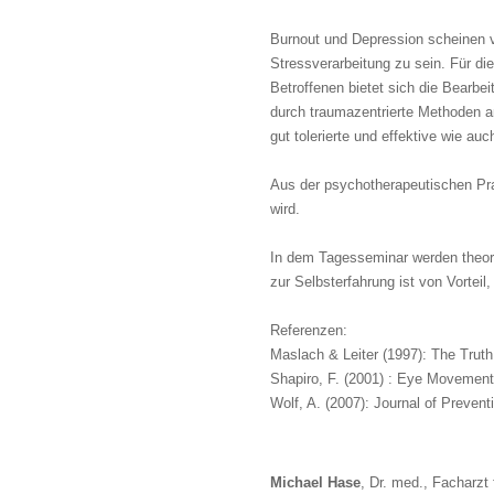
Burnout und Depression scheinen 
Stressverarbeitung zu sein. Für d
Betroffenen bietet sich die Bearbei
durch traumazentrierte Methoden a
gut tolerierte und effektive wie 
Aus der psychotherapeutischen Pra
wird.
In dem Tagesseminar werden theore
zur Selbsterfahrung ist von Vorteil
Referenzen:
Maslach & Leiter (1997): The Trut
Shapiro, F. (2001) : Eye Movement
Wolf, A. (2007): Journal of Preven
Michael Hase
, Dr. med., Facharzt