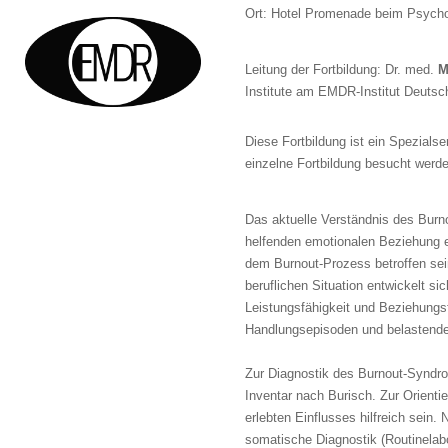
Ort: Hotel Promenade beim Psychot
Leitung der Fortbildung: Dr. med.
M
Institute am EMDR-Institut Deutsch
Diese Fortbildung ist ein Spezia
einzelne Fortbildung besucht werd
Das aktuelle Verständnis des Burn
helfenden emotionalen Beziehung e
dem Burnout-Prozess betroffen sei
beruflichen Situation entwickelt s
Leistungsfähigkeit und Beziehungsfä
Handlungsepisoden und belastender
Zur Diagnostik des Burnout-Syndr
Inventar nach Burisch. Zur Orient
erlebten Einflusses hilfreich sein
somatische Diagnostik (Routinelabo