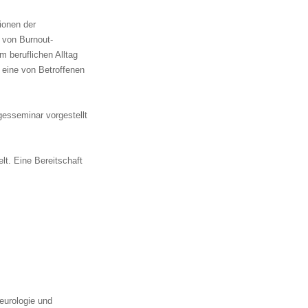
ionen der
 von Burnout-
m beruflichen Alltag
 eine von Betroffenen
gesseminar vorgestellt
t. Eine Bereitschaft
Neurologie und