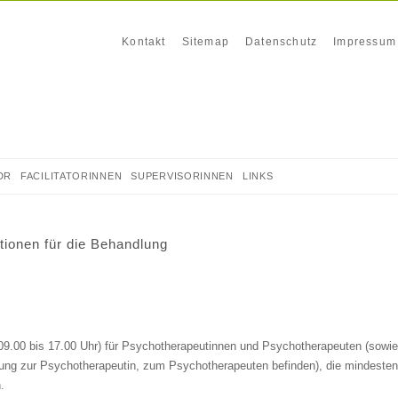
Navigation
Kontakt
Sitemap
Datenschutz
Impressum
überspringen
DR
FACILITATORINNEN
SUPERVISORINNEN
LINKS
tionen für die Behandlung
9.00 bis 17.00 Uhr) für Psychotherapeutinnen und Psychotherapeuten (sowie 
ildung zur Psychotherapeutin, zum Psychotherapeuten befinden), die mindest
.