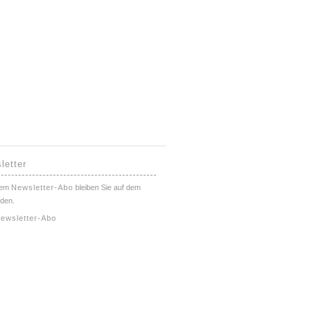
letter
nem
Newsletter-Abo
bleiben Sie auf dem
den.
ewsletter-Abo